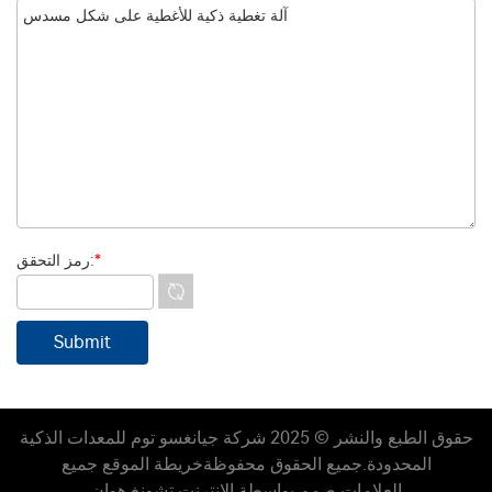
*
رمز التحقق:
حقوق الطبع والنشر © 2025 شركة جيانغسو توم للمعدات الذكية
المحدودة.
جميع الحقوق محفوظة
خريطة الموقع
جميع
العلامات
صمم بواسطة الإنترنت تشونغ هوان