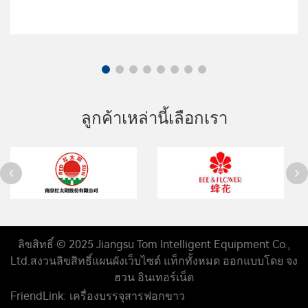
08
สรรเสริญความเข้มแข็งของเธอ |
ทอม ...
2025 03