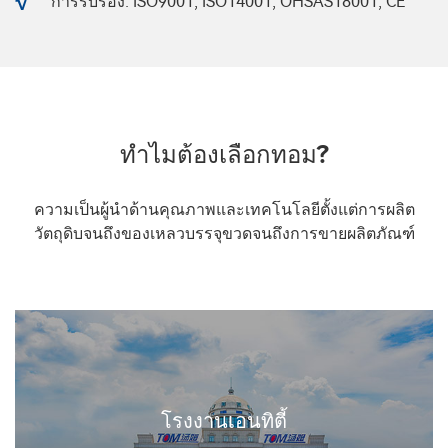
บริษัท เจียงซู ทอม อินเทลลิเจนท์ อีควิปเมนท์ จำกัด ตั้งอยู่ที่เลขที่ 26
ถนนเฟิงซี เขตอู่จินไฮเทค เมืองฉางโจว มณฑลเจียงซู ประเทศจีน
โรงงานของทอมมีพื้นที่ 150 ตร.ม. รวมพื้นที่อาคาร 120,558 ตาราง
เมตร มีพนักงาน 710 คน ประกอบด้วยแพทย์ 2 คน ปริญญาโท 28 คน
และปริญญาตรี 286 คนขึ้นไป ปัจจุบัน ทอมได้รับการรับรองระบบ
คุณภาพ ISO9001, ISO14001, ISO18001 และ OHSAS18001
ประสบการณ์การผลิต 27 ปี
ทอมมุ่งมั่นที่จะสร้างโรงงานอัจฉริยะอุตสาหกรรม 4.0
ทอมมีลูกค้าในประเทศมากกว่า 3,000 รายและลูกค้าต่า
งประเทศมากกว่า 300 ราย
การรับรอง: ISO9001, ISO14001, OHSAS18001, CE