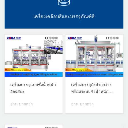
เครื่องบรรจุภัณฑ์สำหรับใช้ในครัวเรือนและผลิตภัณฑ์
ดูแลส่วนบุคคล
เครื่องปิดฝาปั๊มอัจฉริยะ
เครื่องเปิดขวดแบบมือ
แมงมุมอัตโนมัติ
อ่าน มากกว่า
อ่าน มากกว่า