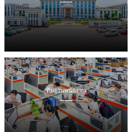
ทำไมต้องเลือกทอม?
ความเป็นผู้นำด้านคุณภาพและเทคโนโลยีตั้งแต่การผลิต
วัตถุดิบจนถึงของเหลวบรรจุขวดจนถึงการขายผลิตภัณฑ์
โรงงานเอนทิตี้