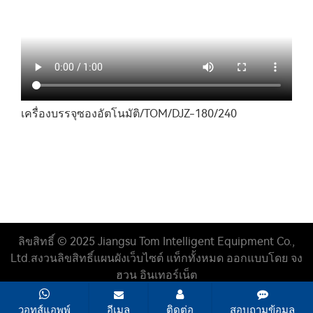
เครื่องบรรจุซองอัตโนมัติ/TOM/DJZ-180/240
ลิขสิทธิ์ © 2025 Jiangsu Tom Intelligent Equipment Co.,
Ltd.
สงวนลิขสิทธิ์
แผนผังเว็บไซต์
แท็กทั้งหมด
ออกแบบโดย จง
ฮวน อินเทอร์เน็ต
วอทส์แอพพ์
อีเมล
ติดต่อ
สอบถามข้อมูล