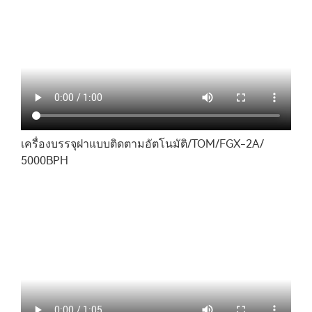
เครื่องบรรจุฝาแบบติดตามอัตโนมัติ/TOM/FGX-2A/
5000BPH