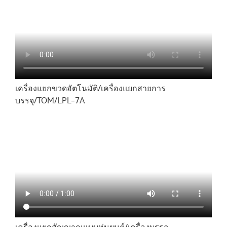
เครื่องแยกขวดอัตโนมัติ/เครื่องแยกสายการ
บรรจุ/TOM/LPL-7A