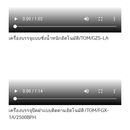
เครื่องบรรจุแบบชั่งน้ำหนักอัตโนมัติ/TOM/GZS-LA
เครื่องบรรจุปิดฝาแบบติดตามอัตโนมัติ /TOM/FGX-
1A/2500BPH