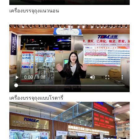
เครื่องบรรจุถุงแนวนอน
เครื่องบรรจุถุงแบบโรตารี่