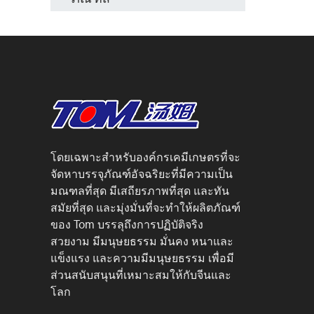
โดยเฉพาะสำหรับองค์กรเคมีเกษตรที่จะ
จัดหาบรรจุภัณฑ์อัจฉริยะที่มีความเป็น
มณฑลที่สุด มีเสถียรภาพที่สุด และทัน
สมัยที่สุด และมุ่งมั่นที่จะทำให้ผลิตภัณฑ์
ของ Tom บรรลุถึงการปฏิบัติจริง
สวยงาม มีมนุษยธรรม มั่นคง หนาและ
แข็งแรง และความมีมนุษยธรรม เพื่อมี
ส่วนสนับสนุนที่เหมาะสมให้กับจีนและ
โลก