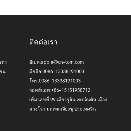
ติดต่อเรา
ษตร
อีเมล:
apple@cn-tom.com
ือน
มือถือ:
0086-13338191003
โทร:
0086-13338191003
วอทส์แอพ:
+86-15151958712
เพิ่ม:
เลขที่ 99 เมืองรูลิน เขตจินตัน เมือง
ฉางโจว มณฑลเจียงซู ประเทศจีน