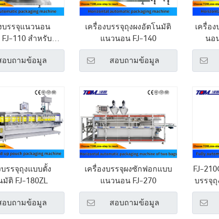
่องบรรจุแนวนอน
เครื่องบรรจุถุงผงอัตโนมัติ
เครื่อง
ิ FJ-110 สำหรับทั้ง
แนวนอน FJ-140
นอน
งเหลวและผง
สอบถามข้อมูล
สอบถามข้อมูล
งบรรจุถุงแบบตั้ง
เครื่องบรรจุผงซักฟอกแบบ
FJ-210G
นมัติ FJ-180ZL
แนวนอน FJ-270
บรรจุถ
สอบถามข้อมูล
สอบถามข้อมูล