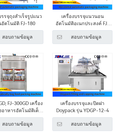
บรรจุถุงสำเร็จรูปแนว
เครื่องบรรจุแนวนอน
อัตโนมัติ FJ-180
อัตโนมัติอเนกประสงค์ FJ-
180
สอบถามข้อมูล
สอบถามข้อมูล
D, FJ-300GD เครื่อง
เครื่องบรรจุและปิดฝา
ุงอาหารอัตโนมัติเต็ม
Doypack รุ่น YDGP-12-4
รูปแบบ
สอบถามข้อมูล
สอบถามข้อมูล