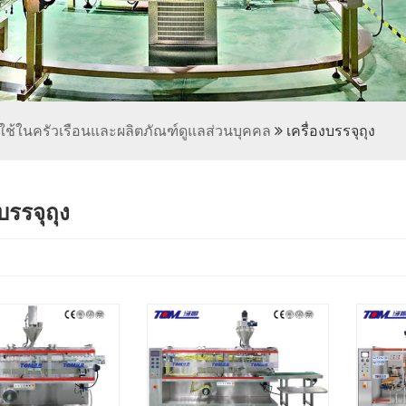
บใช้ในครัวเรือนและผลิตภัณฑ์ดูแลส่วนบุคคล
เครื่องบรรจุถุง
บรรจุถุง