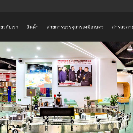
ี่ยวกับเรา
สินค้า
สายการบรรจุสารเคมีเกษตร
สารละลา