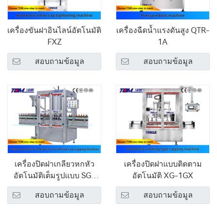
เครื่องขันฝาอินไลน์อัตโนมัติ
เครื่องฉีดน้ำแรงดันสูง QTR-
FXZ
1A
สอบถามข้อมูล
สอบถามข้อมูล
เครื่องปิดฝาเกลียวหกหัว
เครื่องปิดฝาแบบติดตาม
อัตโนมัติเต็มรูปแบบ SG-
อัตโนมัติ XG-1GX
6A/8A
สอบถามข้อมูล
สอบถามข้อมูล