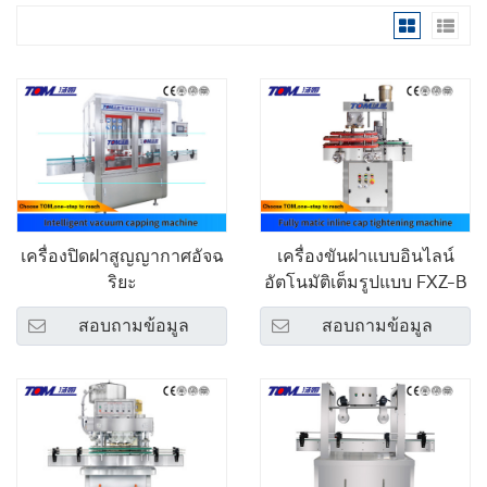
เครื่องปิดฝาสูญญากาศอัจฉ
เครื่องขันฝาแบบอินไลน์
ริยะ
อัตโนมัติเต็มรูปแบบ FXZ-B
สอบถามข้อมูล
สอบถามข้อมูล