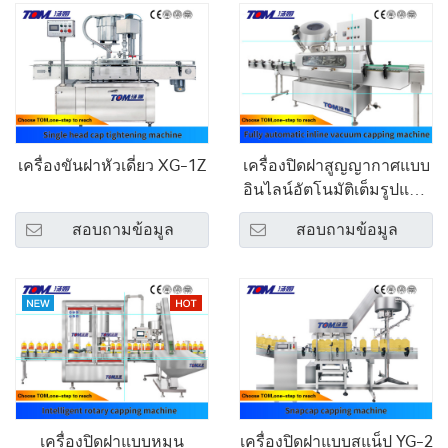
เครื่องขันฝาหัวเดี่ยว XG-1Z
เครื่องปิดฝาสูญญากาศแบบ
อินไลน์อัตโนมัติเต็มรูปแบบ
XG-ZK-Z
สอบถามข้อมูล
สอบถามข้อมูล
เครื่องปิดฝาแบบหมุน
เครื่องปิดฝาแบบสแน็ป YG-2