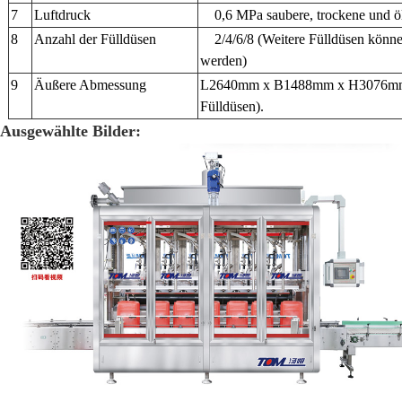
7
Luftdruck
0,6 MPa saubere, trockene und öl
8
Anzahl der Fülldüsen
2/4/6/8 (Weitere Fülldüsen könne
werden)
9
Äußere Abmessung
L2640mm x B1488mm x H3076mm (V
Fülldüsen).
Ausgewählte Bilder: