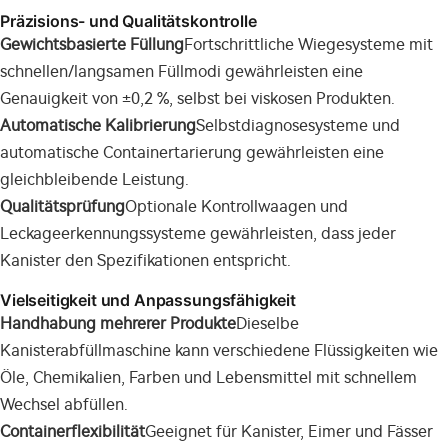
Präzisions- und Qualitätskontrolle
Gewichtsbasierte Füllung
Fortschrittliche Wiegesysteme mit
schnellen/langsamen Füllmodi gewährleisten eine
Genauigkeit von ±0,2 %, selbst bei viskosen Produkten.
Automatische Kalibrierung
Selbstdiagnosesysteme und
automatische Containertarierung gewährleisten eine
gleichbleibende Leistung.
Qualitätsprüfung
Optionale Kontrollwaagen und
Leckageerkennungssysteme gewährleisten, dass jeder
Kanister den Spezifikationen entspricht.
Vielseitigkeit und Anpassungsfähigkeit
Handhabung mehrerer Produkte
Dieselbe
Kanisterabfüllmaschine kann verschiedene Flüssigkeiten wie
Öle, Chemikalien, Farben und Lebensmittel mit schnellem
Wechsel abfüllen.
Containerflexibilität
Geeignet für Kanister, Eimer und Fässer