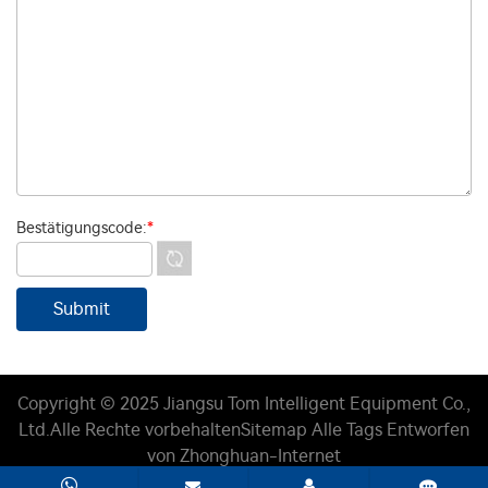
Bestätigungscode:
*
Copyright © 2025 Jiangsu Tom Intelligent Equipment Co.,
Ltd.
Alle Rechte vorbehalten
Sitemap
Alle Tags
Entworfen
von Zhonghuan-Internet