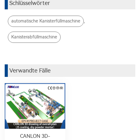
Schlüsselwörter
,
automatische Kanisterfüllmaschine
Kanisterabfüllmaschine
Verwandte Fälle
CANLON 3D-