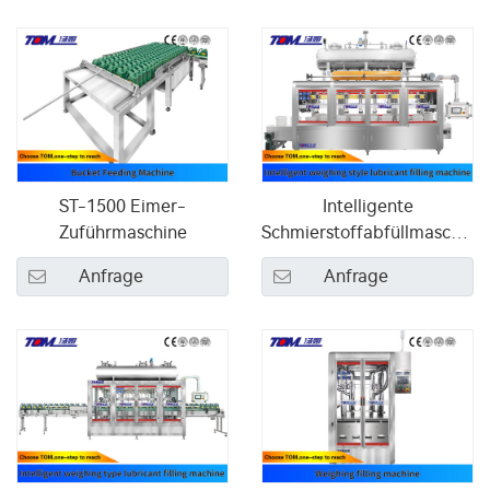
ST-1500 Eimer-
Intelligente
Zuführmaschine
Schmierstoffabfüllmaschine
im Wiegestil
Anfrage
Anfrage