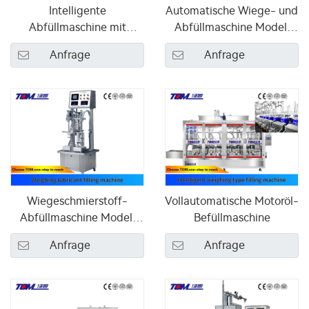
Intelligente
Automatische Wiege- und
Abfüllmaschine mit
Abfüllmaschine Modell
Wiegefunktion für
DGP-CZ-2A
Anfrage
Anfrage
Bremsflüssigkeit
Wiegeschmierstoff-
Vollautomatische Motoröl-
Abfüllmaschine Modell
Befüllmaschine
DGP-CZ-2B
Anfrage
Anfrage