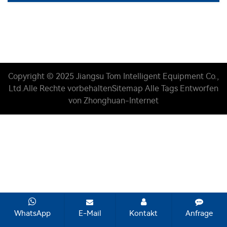
Copyright © 2025 Jiangsu Tom Intelligent Equipment Co.,
Ltd.
Alle Rechte vorbehalten
Sitemap
Alle Tags
Entworfen
von Zhonghuan-Internet
WhatsApp
E-Mail
Kontakt
Anfrage