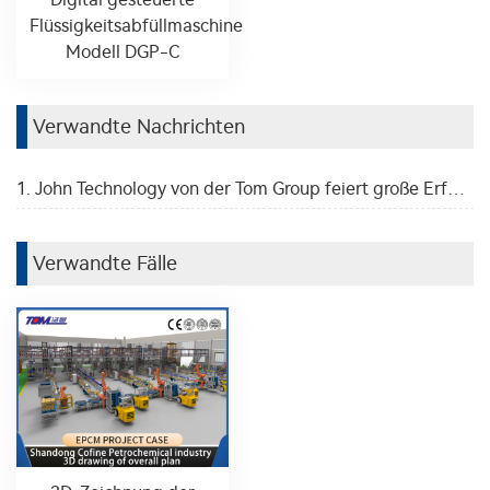
Flüssigkeitsabfüllmaschine
Modell DGP-C
Verwandte Nachrichten
1. John Technology von der Tom Group feiert große Erfolge auf der chinesischen Messe für Waschmittelprodukte – jedes Jahr unter den zehn besten Lieferanten ausgezeichnet.
Verwandte Fälle