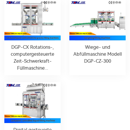
DGP-CX Rotations-,
Wiege- und
computergesteuerte
Abfüllmaschine Modell
Zeit-Schwerkraft-
DGP-CZ-300
Füllmaschine...
Digital gesteuerte