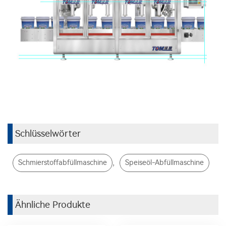
Schlüsselwörter
,
Schmierstoffabfüllmaschine
Speiseöl-Abfüllmaschine
Ähnliche Produkte