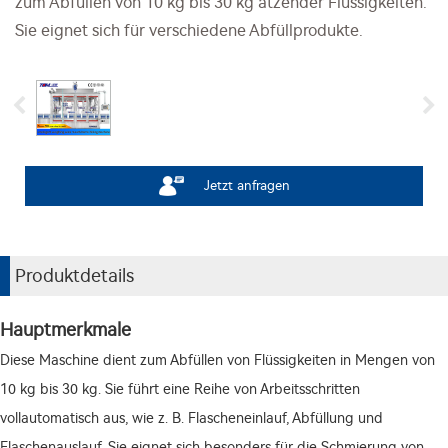
zum Abfüllen von 10 kg bis 30 kg ätzender Flüssigkeiten.
Sie eignet sich für verschiedene Abfüllprodukte.
Jetzt anfragen
Produktdetails
Hauptmerkmale
Diese Maschine dient zum Abfüllen von Flüssigkeiten in Mengen von
10 kg bis 30 kg. Sie führt eine Reihe von Arbeitsschritten
vollautomatisch aus, wie z. B. Flascheneinlauf, Abfüllung und
Flaschenauslauf. Sie eignet sich besonders für die Schmierung von