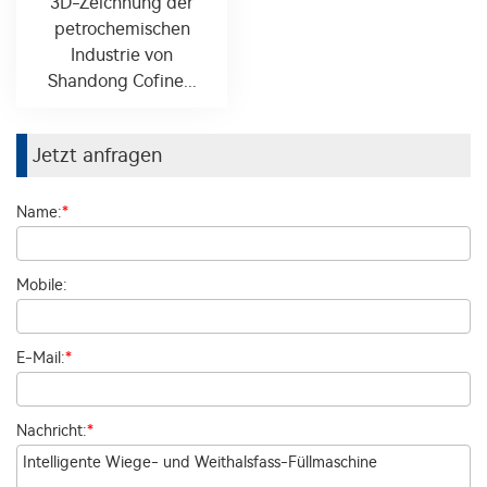
3D-Zeichnung der
petrochemischen
Industrie von
Shandong Cofine...
Jetzt anfragen
Name:
*
Mobile:
E-Mail:
*
Nachricht:
*