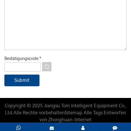
Bestätigungscode:
*
Copyright © 2025 Jiangsu Tom Intelligent Equipment Co.,
Ltd.
Alle Rechte vorbehalten
Sitemap
Alle Tags
Entworfen
von Zhonghuan-Internet