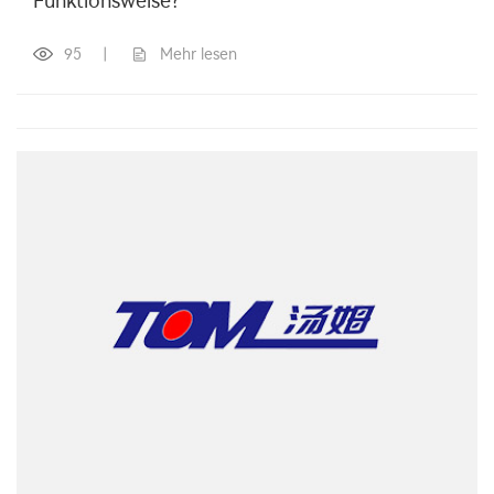
Funktionsweise?
95
|
Mehr lesen