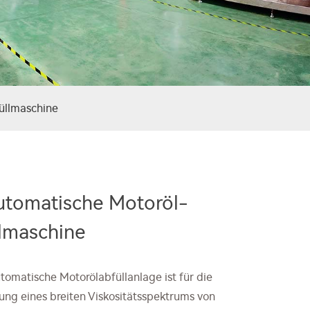
üllmaschine
utomatische Motoröl-
lmaschine
utomatische Motorölabfüllanlage ist für die
ung eines breiten Viskositätsspektrums von