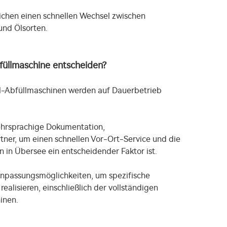
ichen einen schnellen Wechsel zwischen
und Ölsorten.
füllmaschine entscheiden?
l-Abfüllmaschinen werden auf Dauerbetrieb
ehrsprachige Dokumentation,
ner, um einen schnellen Vor-Ort-Service und die
 in Übersee ein entscheidender Faktor ist.
npassungsmöglichkeiten, um spezifische
alisieren, einschließlich der vollständigen
inen.