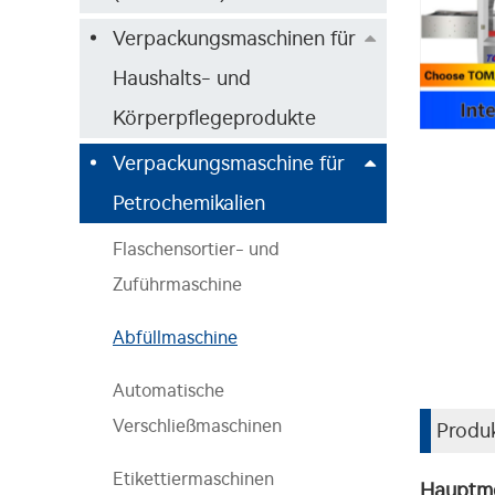
Verpackungsmaschinen für
Haushalts- und
Körperpflegeprodukte
Verpackungsmaschine für
Petrochemikalien
Flaschensortier- und
Zuführmaschine
Abfüllmaschine
Automatische
Verschließmaschinen
Produk
Etikettiermaschinen
Hauptm