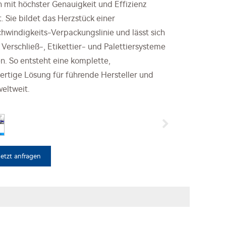
 mit höchster Genauigkeit und Effizienz
. Sie bildet das Herzstück einer
windigkeits-Verpackungslinie und lässt sich
n Verschließ-, Etikettier- und Palettiersysteme
en. So entsteht eine komplette,
fertige Lösung für führende Hersteller und
eltweit.
Jetzt anfragen