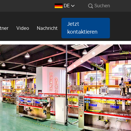
DE
Suchen
Jetzt
tner
Video
Nachricht
kontaktieren