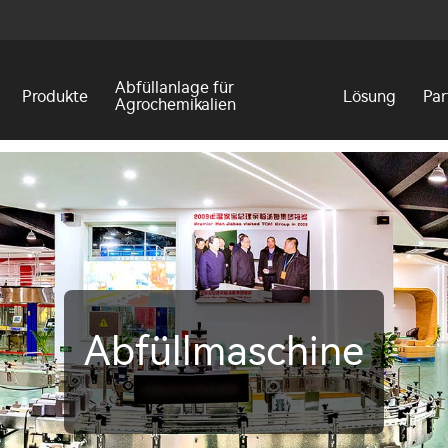
Abfüllanlage für
Produkte
Lösung
Par
Agrochemikalien
Abfüllmaschine