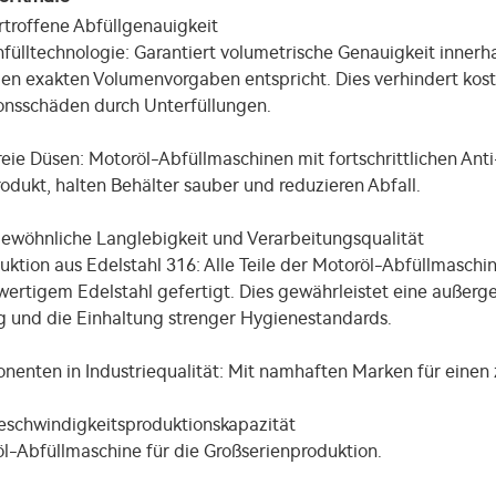
troffene Abfüllgenauigkeit
ülltechnologie: Garantiert volumetrische Genauigkeit innerha
en exakten Volumenvorgaben entspricht. Dies verhindert kost
onsschäden durch Unterfüllungen.
eie Düsen: Motoröl-Abfüllmaschinen mit fortschrittlichen Anti
odukt, halten Behälter sauber und reduzieren Abfall.
gewöhnliche Langlebigkeit und Verarbeitungsqualität
ktion aus Edelstahl 316: Alle Teile der Motoröl-Abfüllmasch
ertigem Edelstahl gefertigt. Dies gewährleistet eine außerg
g und die Einhaltung strenger Hygienestandards.
enten in Industriequalität: Mit namhaften Marken für einen 
eschwindigkeitsproduktionskapazität
l-Abfüllmaschine für die Großserienproduktion.