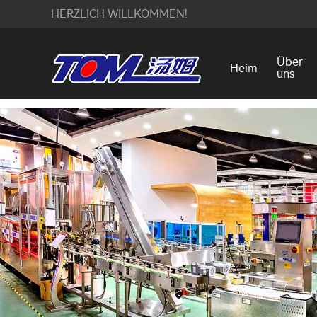
HERZLICH WILLKOMMEN!
Über
Heim
uns